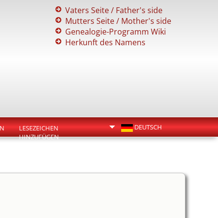
Vaters Seite / Father's side
Mutters Seite / Mother's side
Genealogie-Programm Wiki
Herkunft des Namens
DEUTSCH
EN
LESEZEICHEN
HINZUFÜGEN