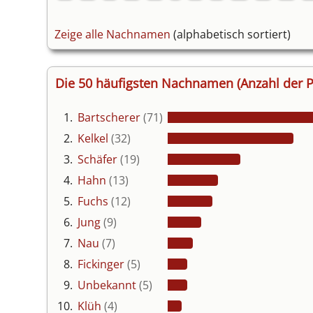
Zeige alle Nachnamen
(alphabetisch sortiert)
Die 50 häufigsten Nachnamen (Anzahl der P
1.
Bartscherer
(71)
2.
Kelkel
(32)
3.
Schäfer
(19)
4.
Hahn
(13)
5.
Fuchs
(12)
6.
Jung
(9)
7.
Nau
(7)
8.
Fickinger
(5)
9.
Unbekannt
(5)
10.
Klüh
(4)