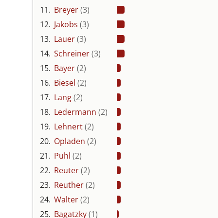
11.
Breyer
(3)
12.
Jakobs
(3)
13.
Lauer
(3)
14.
Schreiner
(3)
15.
Bayer
(2)
16.
Biesel
(2)
17.
Lang
(2)
18.
Ledermann
(2)
19.
Lehnert
(2)
20.
Opladen
(2)
21.
Puhl
(2)
22.
Reuter
(2)
23.
Reuther
(2)
24.
Walter
(2)
25.
Bagatzky
(1)