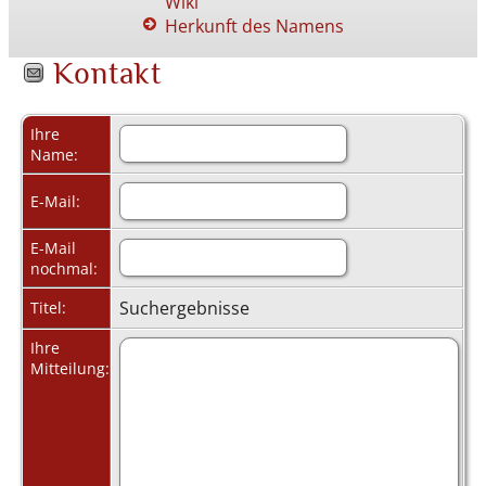
Wiki
Herkunft des Namens
Kontakt
Ihre
Name:
E-Mail:
E-Mail
nochmal:
Suchergebnisse
Titel:
Ihre
Mitteilung: