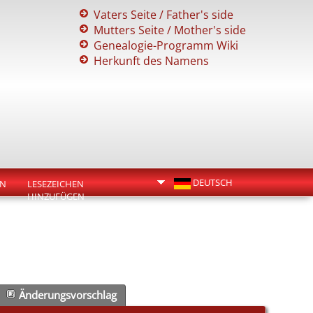
Vaters Seite / Father's side
Mutters Seite / Mother's side
Genealogie-Programm Wiki
Herkunft des Namens
DEUTSCH
EN
LESEZEICHEN
HINZUFÜGEN
Änderungsvorschlag