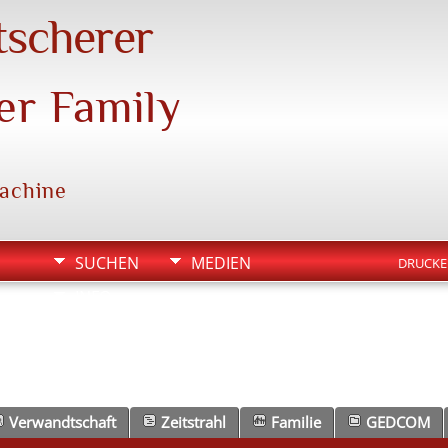
tscherer
er Family
machine
SUCHEN
MEDIEN
DRUCK
INFO
Verwandtschaft
Zeitstrahl
Familie
GEDCOM