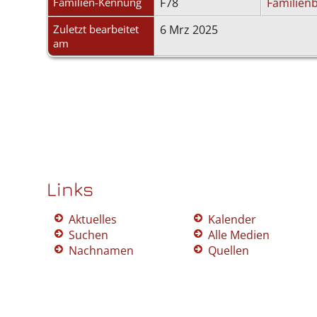
Familien-Kennung
F78
Familienb
Zuletzt bearbeitet
6 Mrz 2025
am
Links
Aktuelles
Kalender
Suchen
Alle Medien
Nachnamen
Quellen