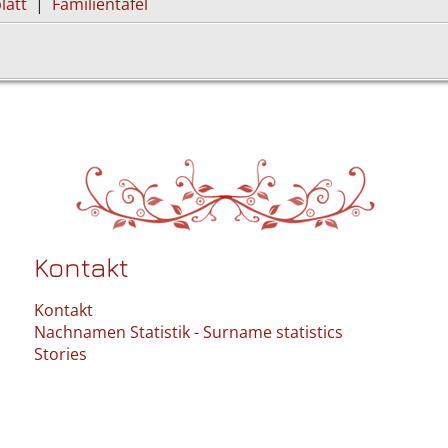
latt
|
Familientafel
Kontakt
Kontakt
Nachnamen Statistik - Surname statistics
Stories