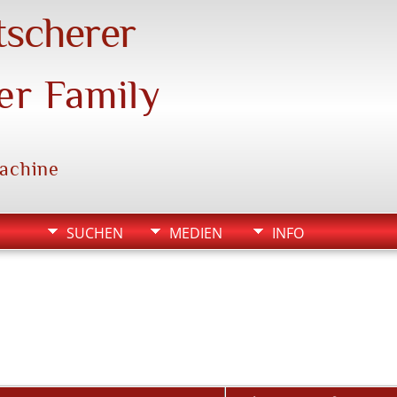
tscherer
er Family
machine
SUCHEN
MEDIEN
INFO