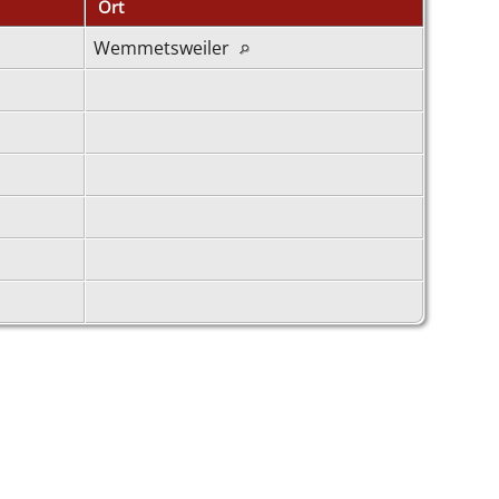
Ort
Wemmetsweiler