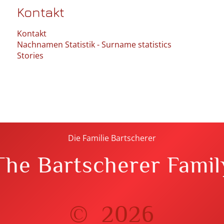
Kontakt
Kontakt
Nachnamen Statistik - Surname statistics
Stories
Die Familie Bartscherer
The Bartscherer Famil
©
2026