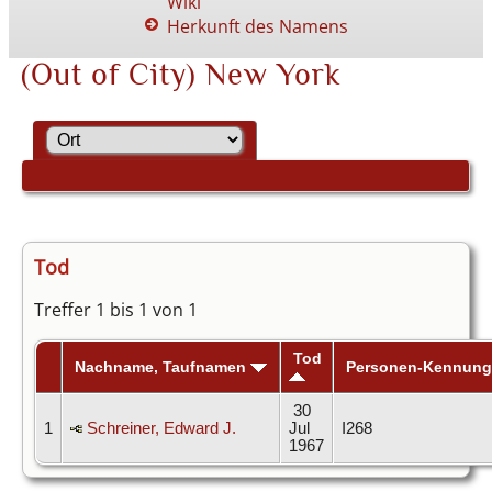
Wiki
Herkunft des Namens
(Out of City) New York
Tod
Treffer 1 bis 1 von 1
Tod
Nachname, Taufnamen
Personen-Kennung
30
1
Schreiner, Edward J.
Jul
I268
1967